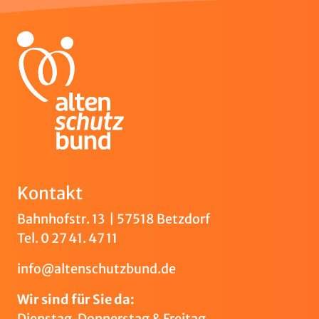
Kontakt
Bahnhofstr. 13 | 57518 Betzdorf
Tel.
0 27 41. 47 11
info@altenschutzbund.de
Wir sind für Sie da:
Dienstag, Donnerstag & Freitag